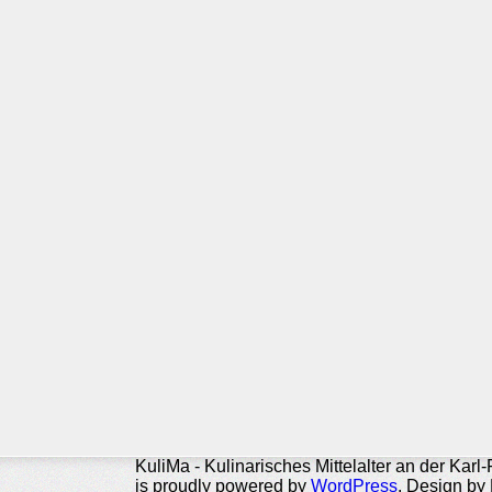
KuliMa - Kulinarisches Mittelalter an der Karl
is proudly powered by
WordPress
. Design by 