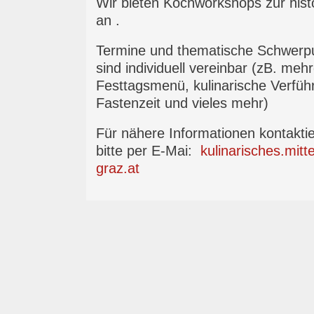
Wir bieten Kochworkshops zur histo
an .
Termine und thematische Schwerp
sind individuell vereinbar (zB. meh
Festtagsmenü, kulinarische Verfüh
Fastenzeit und vieles mehr)
Für nähere Informationen kontakti
bitte per E-Mai:
kulinarisches.mitt
graz.at