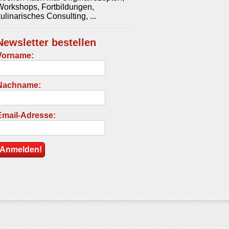
Workshops, Fortbildungen,
ulinarisches Consulting, ...
Newsletter bestellen
Vorname:
Nachname:
Email-Adresse: