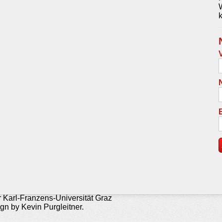
k
er Karl-Franzens-Universität Graz
ign by Kevin Purgleitner.