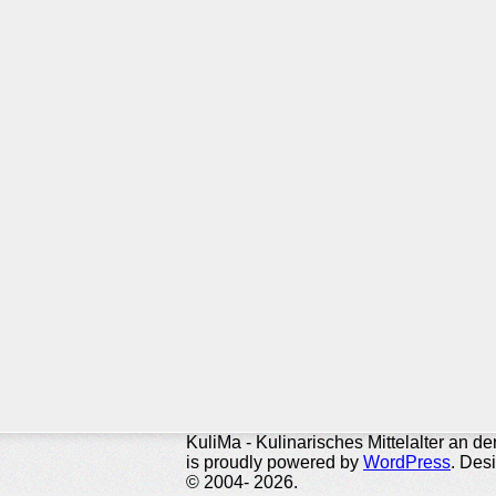
KuliMa - Kulinarisches Mittelalter an d
is proudly powered by
WordPress
. Des
© 2004- 2026.