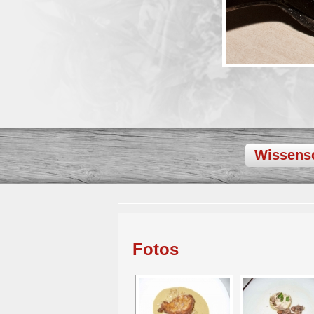
Wissensc
Fotos