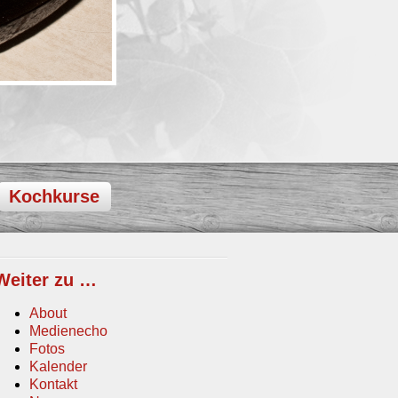
Kochkurse
Weiter zu …
About
Medienecho
Fotos
Kalender
Kontakt