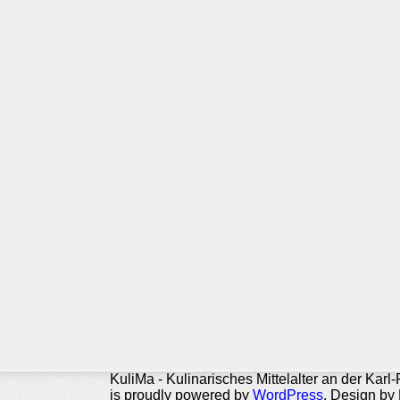
KuliMa - Kulinarisches Mittelalter an der Karl
is proudly powered by
WordPress
. Design by 